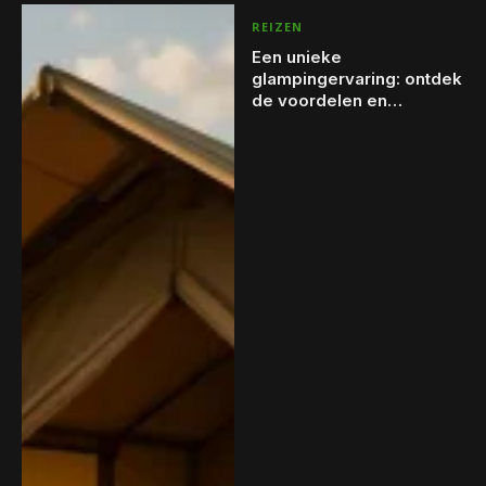
REIZEN
Een unieke
glampingervaring: ontdek
de voordelen en
mogelijkheden