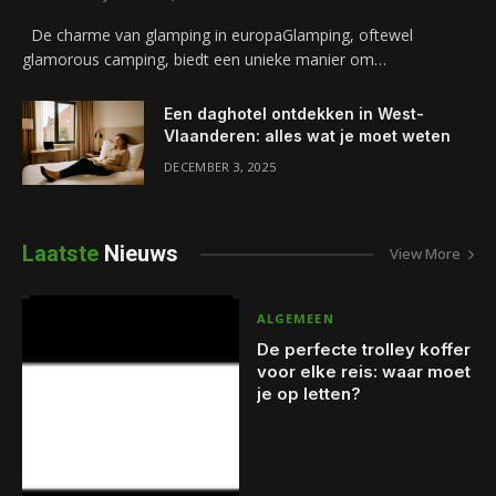
De charme van glamping in europaGlamping, oftewel
glamorous camping, biedt een unieke manier om…
Een daghotel ontdekken in West-
Vlaanderen: alles wat je moet weten
DECEMBER 3, 2025
Laatste
Nieuws
View More
ALGEMEEN
De perfecte trolley koffer
voor elke reis: waar moet
je op letten?