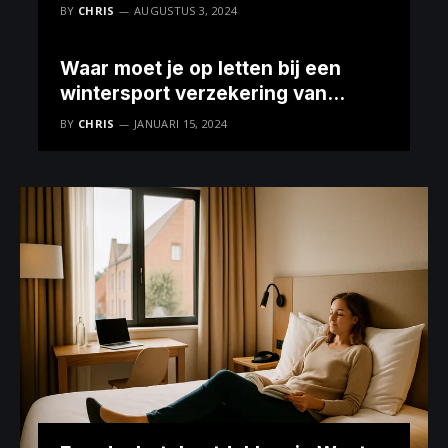
BY
CHRIS
AUGUSTUS 3, 2024
Waar moet je op letten bij een
wintersport verzekering van
Univé?
BY
CHRIS
JANUARI 15, 2024