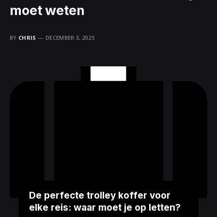
moet weten
BY
CHRIS
DECEMBER 3, 2025
De perfecte trolley koffer voor
elke reis: waar moet je op letten?