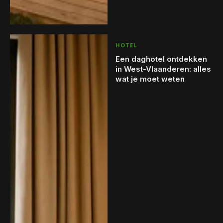
HOTEL
Een daghotel ontdekken
in West-Vlaanderen: alles
wat je moet weten