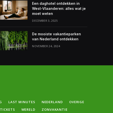
Een daghotel ontdekken in
West-Vlaanderen: alles wat je
moet weten
DECEMBER 3, 2025
De mooiste vakantieparken
van Nederland ontdekken
NOVEMBER 24, 2024
G
LAST MINUTES
NEDERLAND
OVERIGE
GTICKETS
WERELD
ZONVAKANTIE