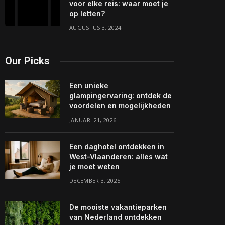
voor elke reis: waar moet je
op letten?
AUGUSTUS 3, 2024
Our Picks
Een unieke
glampingervaring: ontdek de
voordelen en mogelijkheden
JANUARI 21, 2026
Een daghotel ontdekken in
West-Vlaanderen: alles wat
je moet weten
DECEMBER 3, 2025
De mooiste vakantieparken
van Nederland ontdekken