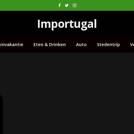
Facebook
Twitter
Instagram
Importugal
onvakantie
Eten & Drinken
Auto
Stedentrip
V