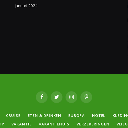
januari 2024
Facebook
Twitter
Instagram
Pinterest
CRUISE
ETEN & DRINKEN
EUROPA
HOTEL
KLEDIN
IP
VAKANTIE
VAKANTIEHUIS
VERZEKERINGEN
VLIE