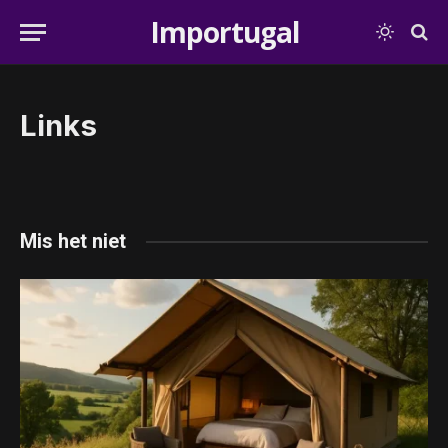
Importugal
Links
Mis het niet